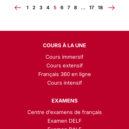
1
2
3
4
5
6
7
8
…
17
18
COURS À LA UNE
Cours immersif
Cours extensif
Français 360 en ligne
Cours intensif
EXAMENS
Centre d’examens de français
Examen DELF