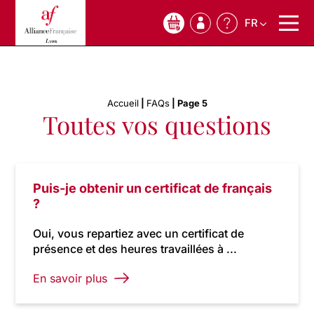
FR
0
Accueil
|
FAQs
|
Page 5
Toutes vos questions
Puis-je obtenir un certificat de français
?
Oui, vous repartiez avec un certificat de
présence et des heures travaillées à ...
En savoir plus