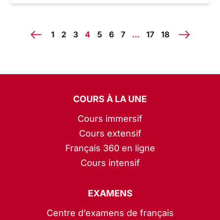
1
2
3
4
5
6
7
…
17
18
COURS À LA UNE
Cours immersif
Cours extensif
Français 360 en ligne
Cours intensif
EXAMENS
Centre d’examens de français