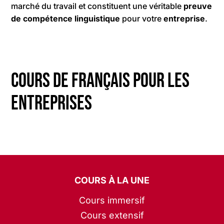
marché du travail et constituent une véritable
preuve
de compétence linguistique
pour votre
entreprise
.
Cours de français pour les
entreprises
COURS À LA UNE
Cours immersif
Cours extensif