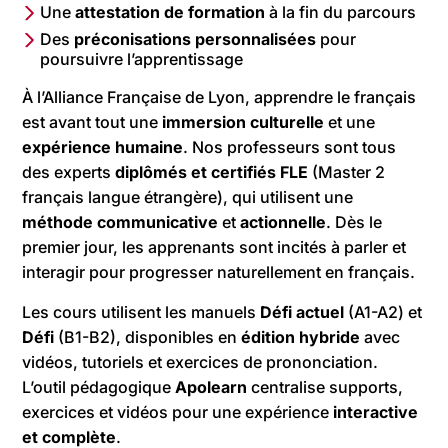
Une
attestation de formation
à la fin du parcours
Des
préconisations personnalisées
pour
poursuivre l’apprentissage
À l’Alliance Française de Lyon, apprendre le français
est avant tout une
immersion culturelle
et une
expérience humaine
. Nos professeurs sont tous
des experts
diplômés et certifiés FLE
(Master 2
français langue étrangère), qui utilisent une
méthode communicative
et
actionnelle
. Dès le
premier jour, les apprenants sont incités à parler et
interagir pour progresser naturellement en français.
Les cours utilisent les manuels
Défi actuel
(A1-A2) et
Défi
(B1-B2), disponibles en
édition hybride
avec
vidéos, tutoriels et exercices de prononciation.
L’outil pédagogique
Apolearn
centralise supports,
exercices et vidéos pour une expérience
interactive
et complète
.