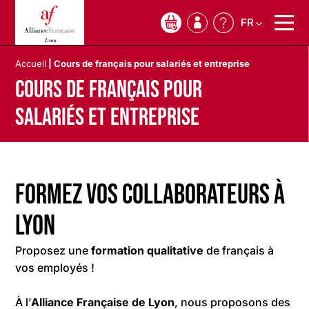
FR
0
Accueil
|
Cours de français pour salariés et entreprise
Cours de français pour
salariés et entreprise
Formez vos collaborateurs à
Lyon
Proposez une
formation qualitative
de français à
vos employés !
À l’
Alliance Française de Lyon
, nous proposons des