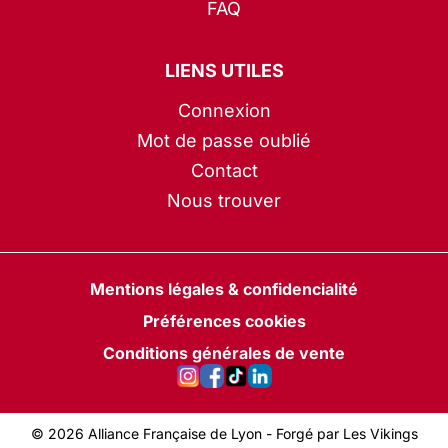
FAQ
LIENS UTILES
Connexion
Mot de passe oublié
Contact
Nous trouver
Mentions légales & confidencialité
Préférences cookies
Conditions générales de vente
© 2026 Alliance Française de Lyon -
Forgé par Les Vikings