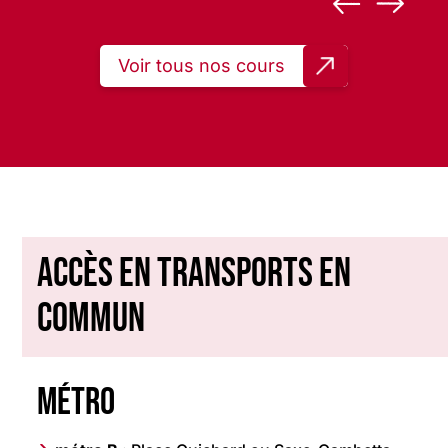
Voir tous nos cours
Accès en transports en
commun
Métro