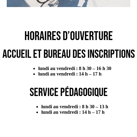
Horaires d’ouverture
Accueil et bureau des inscriptions
lundi au vendredi : 8 h 30 – 16 h 30
lundi au vendredi : 14 h – 17 h
Service pédagogique
lundi au vendredi : 8 h 30 – 13 h
lundi au vendredi : 14 h – 17 h