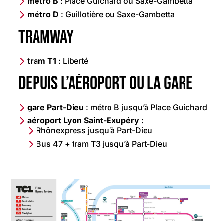
métro B
: Place Guichard ou Saxe-Gambetta
métro D
: Guillotière ou Saxe-Gambetta
Tramway
tram T1
: Liberté
Depuis l’aéroport ou la gare
gare Part-Dieu
: métro B jusqu’à Place Guichard
aéroport Lyon Saint-Exupéry
:
Rhônexpress jusqu’à Part-Dieu
Bus 47 + tram T3 jusqu’à Part-Dieu