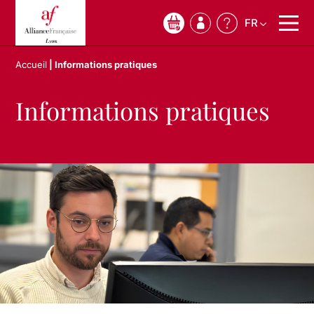
FR
0
Accueil
|
Informations pratiques
Informations pratiques