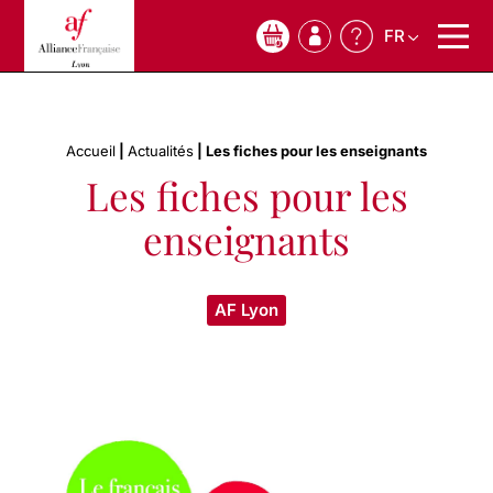
FR
0
Accueil
|
Actualités
|
Les fiches pour les enseignants
Les fiches pour les
enseignants
AF Lyon