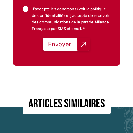
J’accepte les conditions (voir la politique
de confidentialité) et j’accepte de recevoir
des communications de la part de Alliance
Française par SMS et email. *
Articles similaires