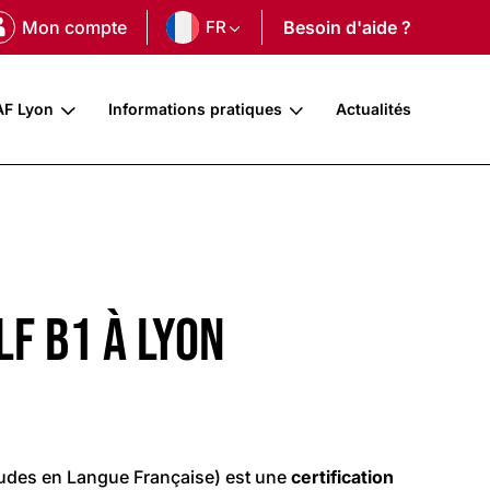
Mon compte
FR
Besoin d'aide ?
AF Lyon
Informations pratiques
Actualités
F B1 à Lyon
udes en Langue Française) est une
certification