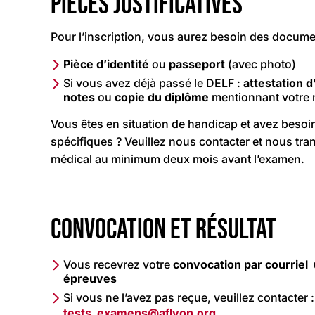
PIÈCES JUSTIFICATIVES
Pour l’inscription, vous aurez besoin des docume
Pièce d’identité
ou
passeport
(avec photo)
Si vous avez déjà passé le DELF :
attestation d
notes
ou
copie du diplôme
mentionnant votre 
Vous êtes en situation de handicap et avez bes
spécifiques ? Veuillez nous contacter et nous tran
médical au minimum deux mois avant l’examen.
CONVOCATION ET RÉSULTAT
Vous recevrez votre
convocation par courriel
épreuves
Si vous ne l’avez pas reçue, veuillez contacter :
tests_examens@aflyon.org