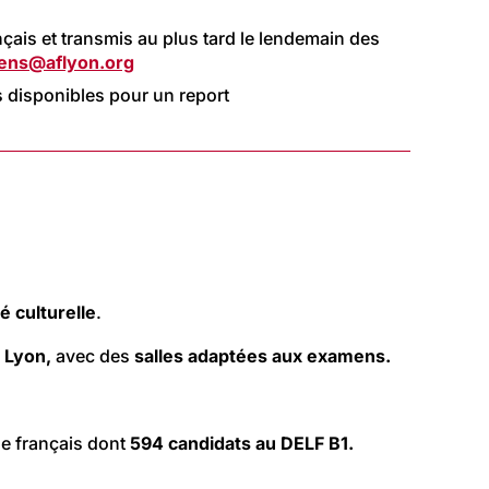
ançais et transmis au plus tard le lendemain des
ens@aflyon.org
 disponibles pour un report
é culturelle
.
e Lyon,
avec des
salles adaptées aux examens.
de français dont
594 candidats au DELF B1.