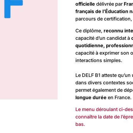
officielle
délivrée par
Fra
français de l’Éducation n
parcours de certification
Ce diplôme,
reconnu int
capacité d’un candidat à
quotidienne, profession
capacité à exprimer son 
interactions simples.
Le DELF B1 atteste qu’un 
dans divers contextes soci
permet également de dé
longue durée
en France.
Le menu déroulant ci-dess
connaître la date de l’épr
bas.