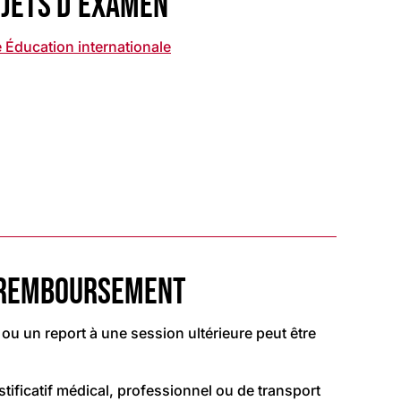
UJETS D’EXAMEN
e Éducation internationale
 REMBOURSEMENT
u un report à une session ultérieure peut être
stificatif médical, professionnel ou de transport