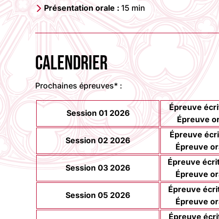
Présentation orale :
15 min
CALENDRIER
Prochaines épreuves* :
Épreuve écri
Session 01 2026
Épreuve or
Épreuve écri
Session 02 2026
Épreuve or
Épreuve écrit
Session 03 2026
Épreuve or
Épreuve écrit
Session 05 2026
Épreuve or
Épreuve écrit