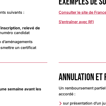
EXEMPLES DE S
nts suivants :
Consulter le site de Franc
S’entraîner avec RFI
’inscription
,
relevé de
numéro candidat
oin d’aménagements
smettre un certificat
ANNULATION ET
Un remboursement partiel o
une semaine avant les
accordé :
sur présentation d’un ju