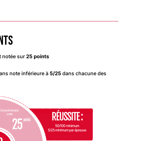
NTS
 notée sur
25 points
ans note inférieure à
5/25
dans chacune des