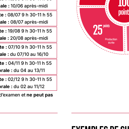
ale :
10/06 après-midi
e :
08/07 9 h 30-11 h 55
ale :
08/07 après-midi
e :
19/08 9 h 30-11 h 55
ale :
20/08 après-midi
e :
07/10 9 h 30-11 h 55
ale :
du 07/10 au 16/10
te :
04/11 9 h 30-11 h 55
rale :
du 04 au 13/11
e :
02/12 9 h 30-11 h 55
rale :
du 02 au 11/12
e d’examen et
ne peut pas