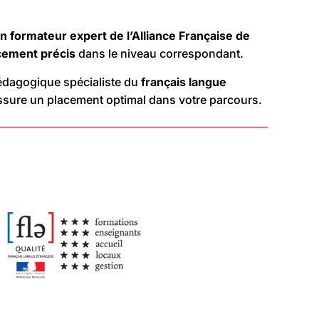
un formateur expert de l’Alliance Française de
cement précis
dans le niveau correspondant.
édagogique spécialiste du
français langue
assure un placement optimal dans votre parcours.