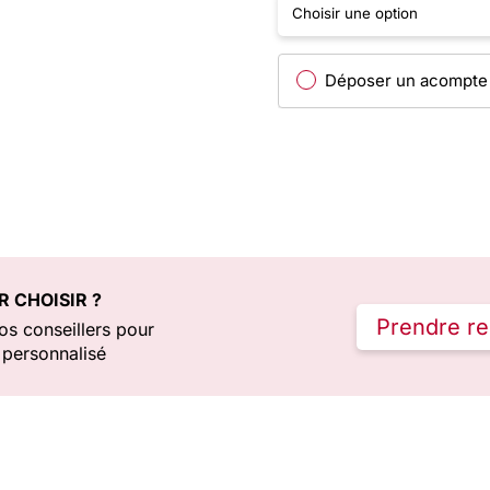
Déposer un acompte
R CHOISIR ?
Prendre r
s conseillers pour
personnalisé