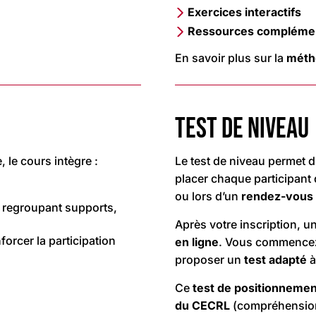
Exercices interactifs
Ressources complémen
En savoir plus sur la
métho
TEST DE NIVEAU
, le cours intègre :
Le test de niveau permet d
placer chaque participant
ou lors d’un
rendez-vous 
e regroupant supports,
Après votre inscription, u
nforcer la participation
en ligne
. Vous commence
proposer un
test adapté
à
Ce
test de positionnemen
du CECRL
(compréhension o