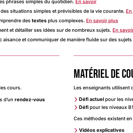
 des phrases simples du quotidien.
En savoir
s situations simples et prévisibles de la vie courante.
En 
comprendre des
textes
plus complexes.
En savoir plus
ent et détailler ses idées sur de nombreux sujets.
En savoi
avec aisance et communiquer de manière fluide sur des sujet
MATÉRIEL DE CO
des cours.
Les enseignants utilisent
Défi actuel
pour les niv
rs d’un
rendez-vous
Défi
pour les niveaux B1
Ces méthodes existent e
Vidéos explicatives