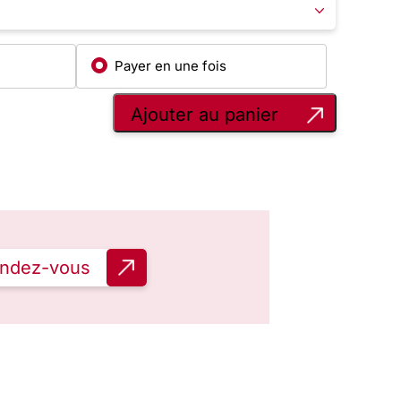
Payer en une fois
Ajouter au panier
endez-vous