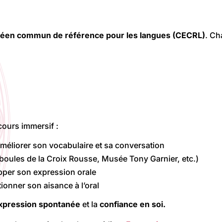
éen commun de référence pour les langues (CECRL)
. Ch
cours immersif :
améliorer son vocabulaire et sa conversation
boules de la Croix Rousse, Musée Tony Garnier, etc.)
opper son expression orale
ionner son aisance à l’oral
expression spontanée
et la
confiance en soi.