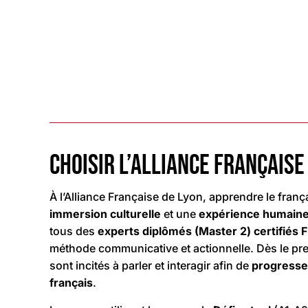
CHOISIR L’ALLIANCE FRANÇAISE
À l’Alliance Française de Lyon, apprendre le franç
immersion culturelle
et une
expérience humain
tous des
experts diplômés (Master 2) certifiés 
méthode communicative et actionnelle. Dès le pre
sont incités à parler et interagir afin de
progresse
français
.