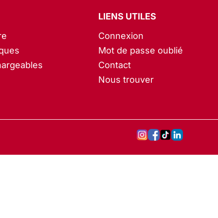
LIENS UTILES
re
Connexion
iques
Mot de passe oublié
hargeables
Contact
Nous trouver