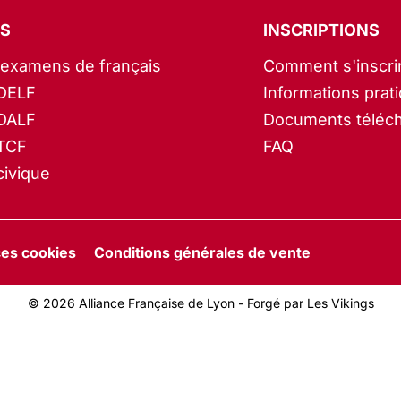
S
INSCRIPTIONS
’examens de français
Comment s'inscri
DELF
Informations prat
DALF
Documents téléc
TCF
FAQ
ivique
es cookies
Conditions générales de vente
© 2026 Alliance Française de Lyon -
Forgé par Les Vikings