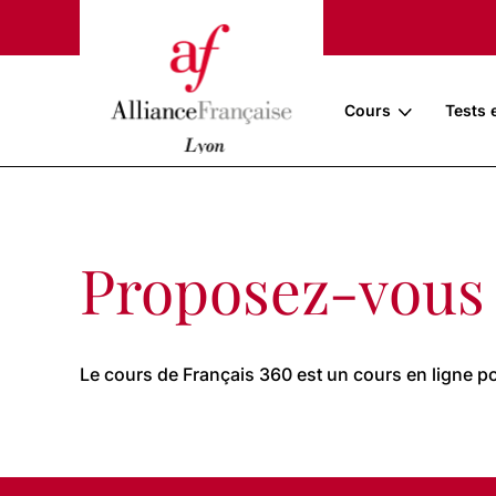
Cours
Tests 
Proposez-vous 
Le cours de Français 360 est un cours en ligne po