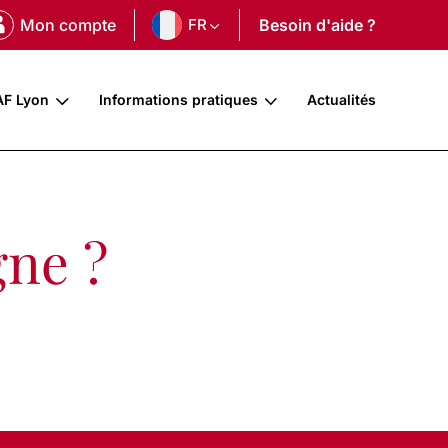
Mon compte
FR
Besoin d'aide ?
AF Lyon
Informations pratiques
Actualités
gne ?