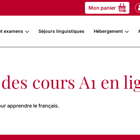
Mon panier
0
et examens
Séjours linguistiques
Hébergement
des cours A1 en li
ur apprendre le français.