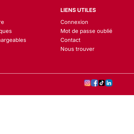
LIENS UTILES
re
Connexion
iques
Mot de passe oublié
hargeables
Contact
Nous trouver