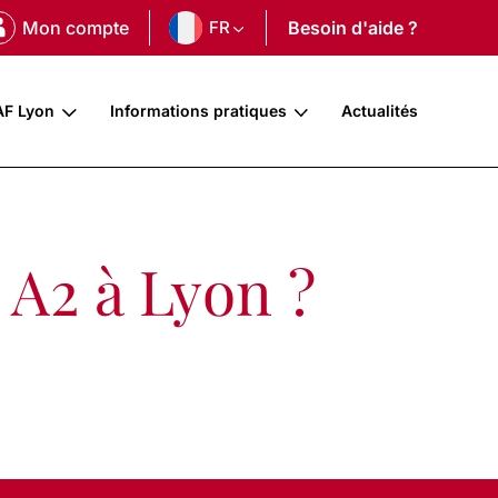
Mon compte
FR
Besoin d'aide ?
AF Lyon
Informations pratiques
Actualités
 A2 à Lyon ?