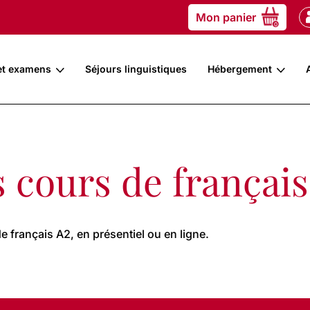
Mon panier
0
et examens
Séjours linguistiques
Hébergement
 cours de français
 français A2, en présentiel ou en ligne.