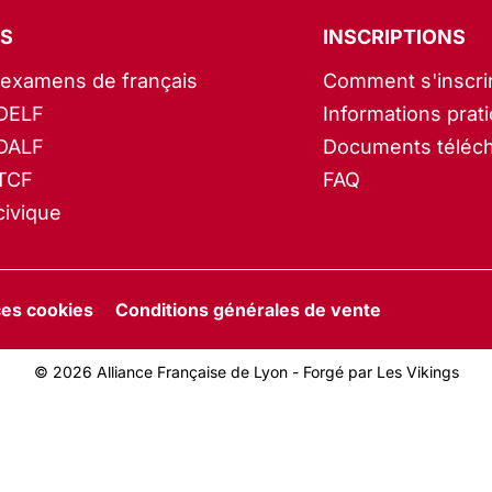
S
INSCRIPTIONS
’examens de français
Comment s'inscri
DELF
Informations prat
DALF
Documents téléc
TCF
FAQ
ivique
es cookies
Conditions générales de vente
© 2026 Alliance Française de Lyon -
Forgé par Les Vikings