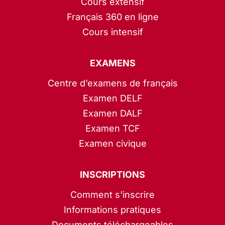
Cours extensif
Français 360 en ligne
Cours intensif
EXAMENS
Centre d’examens de français
Examen DELF
Examen DALF
Examen TCF
Examen civique
INSCRIPTIONS
Comment s'inscrire
Informations pratiques
Documents téléchargeables