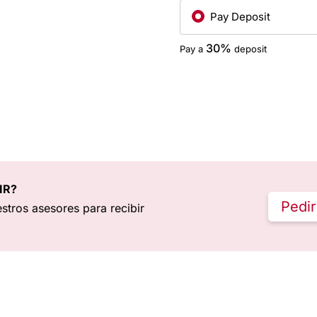
Pay Deposit
30%
Pay a
deposit
IR?
Pedir
stros asesores para recibir