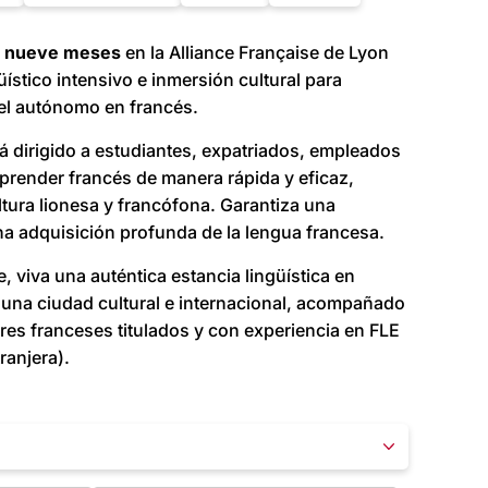
e nueve meses
en la Alliance Française de Lyon
ístico intensivo e inmersión cultural para
vel autónomo en francés.
á dirigido a estudiantes, expatriados, empleados
prender francés de manera rápida y eficaz,
tura lionesa y francófona. Garantiza una
na adquisición profunda de la lengua francesa.
, viva una auténtica estancia lingüística en
 una ciudad cultural e internacional, acompañado
res franceses titulados y con experiencia en FLE
ranjera).