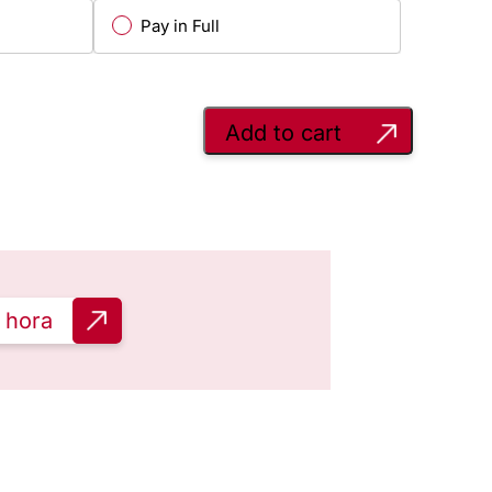
Pay in Full
Add to cart
 hora