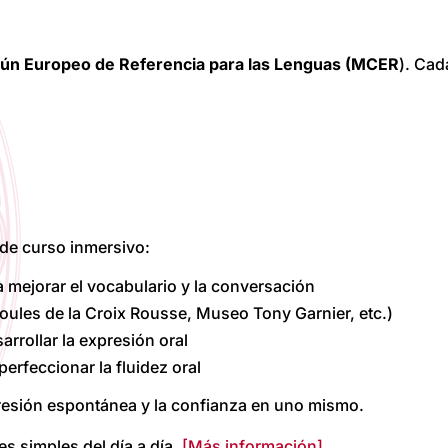
n Europeo de Referencia para las Lenguas (MCER
). Cad
 de curso inmersivo:
a mejorar el vocabulario y la conversación
oules de la Croix Rousse, Museo Tony Garnier, etc.)
arrollar la expresión oral
erfeccionar la fluidez oral
resión espontánea y la confianza en uno mismo.
es simples del día a día.
[Más información]