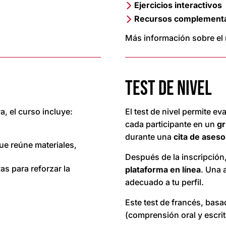
Ejercicios interactivos
Recursos complementa
Más información sobre el
TEST DE NIVEL
a, el curso incluye:
El test de nivel permite ev
cada participante en un
g
durante una
cita de ases
que reúne materiales,
Después de la inscripción
vas para reforzar la
plataforma en línea
. Una 
adecuado a tu perfil.
Este test de francés, bas
(comprensión oral y escrita