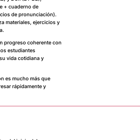
nte + cuaderno de
cicios de pronunciación).
a materiales, ejercicios y
a.
n progreso coherente con
 Los estudiantes
su vida cotidiana y
Lyon es mucho más que
ogresar rápidamente y