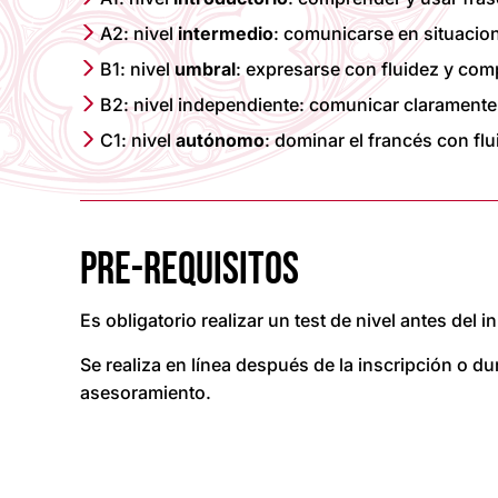
A2: nivel
intermedio
: comunicarse en situacion
B1: nivel
umbral
: expresarse con fluidez y co
B2: nivel independiente: comunicar claramente
C1: nivel
autónomo
: dominar el francés con fl
PRE-REQUISITOS
Es obligatorio realizar un test de nivel antes del i
Se realiza en línea después de la inscripción o du
asesoramiento.