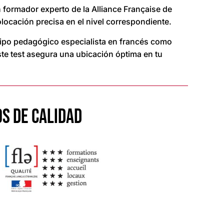
 formador experto de la Alliance Française de
locación precisa en el nivel correspondiente.
ipo pedagógico especialista en francés como
ste test asegura una ubicación óptima en tu
S DE CALIDAD