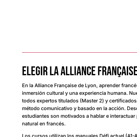
ELEGIR LA ALLIANCE FRANÇAISE
En la Alliance Française de Lyon, aprender francé
inmersión cultural y una experiencia humana. Nu
todos expertos titulados (Master 2) y certificados
método comunicativo y basado en la acción. Desde
estudiantes son motivados a hablar e interactuar
natural en francés.
Los cursos utilizan los manuales Défi actuel (A1-A