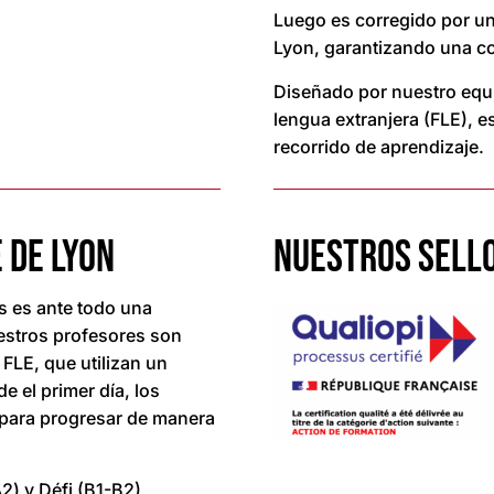
Luego es corregido por un
Lyon, garantizando una co
Diseñado por nuestro equ
lengua extranjera (FLE), e
recorrido de aprendizaje.
 DE LYON
NUESTROS SELLO
s es ante todo una
estros profesores son
 FLE, que utilizan un
 el primer día, los
 para progresar de manera
2) y Défi (B1-B2),