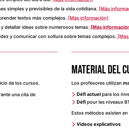
es simples y previsibles de la vida cotidiana.
[Más informa
mprender textos más complejos.
[Más información]
 y detallar ideas sobre numerosos temas.
[Más informació
uidez y comunicar con soltura sobre temas complejos.
[Más 
MATERIAL DEL C
nicio de los cursos.
Los profesores utilizan
ma
Défi actuel
para los niv
rante una cita de
Défi
pour les niveaux B1
Estos métodos existen en v
Videos explicativos