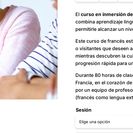
El
curso en inmersión d
combina aprendizaje lingü
permitirle alcanzar un ni
Este curso de francés est
o visitantes que deseen a
mientras descubren la cul
progresión rápida para u
Durante 80 horas de clase
Francia, en el corazón de
por un equipo de profeso
(francés como lengua ext
Sesión