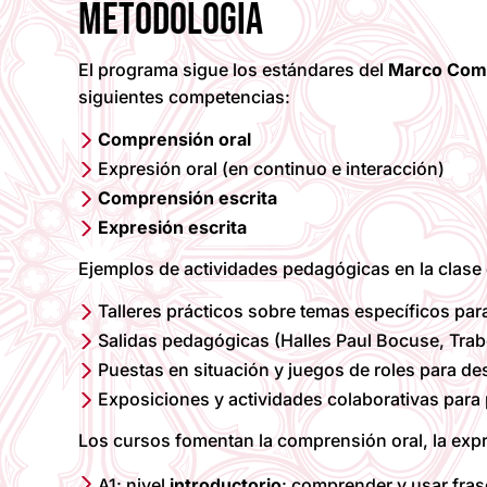
METODOLOGÍA
El programa sigue los estándares del
Marco Comú
siguientes competencias:
Comprensión oral
Expresión oral (en continuo e interacción)
Comprensión escrita
Expresión escrita
Ejemplos de actividades pedagógicas en la clase
Talleres prácticos sobre temas específicos par
Salidas pedagógicas (Halles Paul Bocuse, Trab
Puestas en situación y juegos de roles para des
Exposiciones y actividades colaborativas para p
Los cursos fomentan la comprensión oral, la exp
A1: nivel
introductorio
: comprender y usar fras