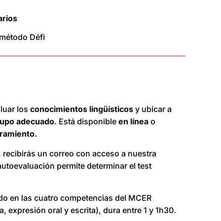
rios
 método Défi
aluar los
conocimientos lingüísticos
y ubicar a
rupo adecuado
. Está disponible
en línea
o
oramiento.
, recibirás un correo con acceso a nuestra
autoevaluación permite determinar el test
ado en las cuatro competencias del MCER
, expresión oral y escrita), dura entre 1 y 1h30.