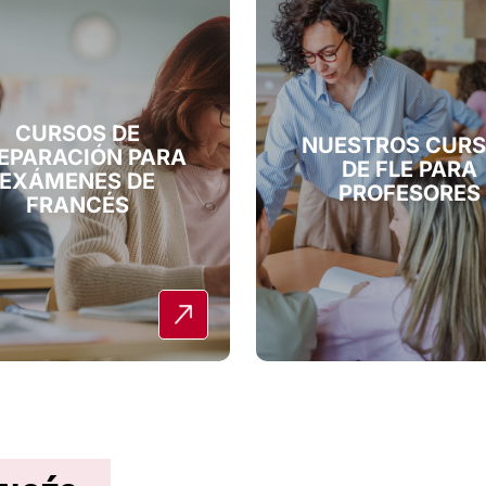
CURSOS DE
NUESTROS CUR
EPARACIÓN PARA
DE FLE PARA
EXÁMENES DE
PROFESORES
FRANCÉS