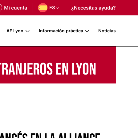
Mi cuenta
ES
¿Necesitas ayuda?
AF Lyon
Información práctica
Noticias
tranjeros en Lyon