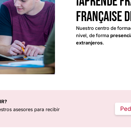
¡Aprende fr
Française d
Nuestro centro de forma
nivel, de forma
presenci
extranjeros
.
IR?
Ped
stros asesores para recibir