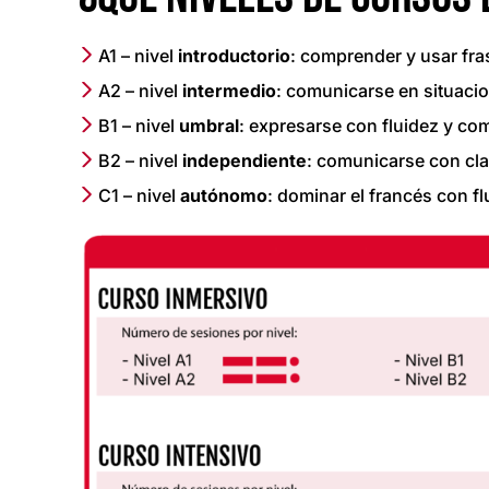
A1 – nivel
introductorio
: comprender y usar fras
A2 – nivel
intermedio
: comunicarse en situacio
B1 – nivel
umbral
: expresarse con fluidez y c
B2 – nivel
independiente
: comunicarse con cla
C1 – nivel
autónomo
: dominar el francés con 