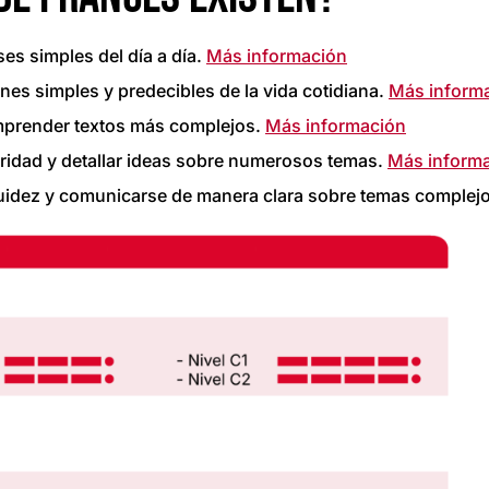
es simples del día a día.
Más información
nes simples y predecibles de la vida cotidiana.
Más inform
omprender textos más complejos.
Más información
ridad y detallar ideas sobre numerosos temas.
Más inform
fluidez y comunicarse de manera clara sobre temas complej