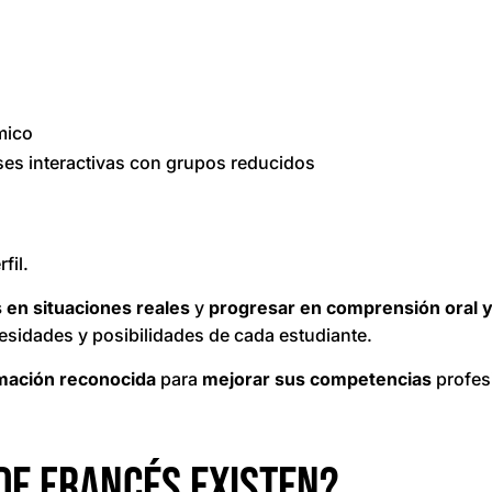
mico
ses interactivas con grupos reducidos
fil.
 en situaciones reales
y
progresar en comprensión oral y
esidades y posibilidades de cada estudiante.
mación reconocida
para
mejorar sus competencias
profes
de francés existen?