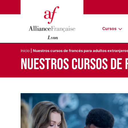
Cursos
Inicio
|
Nuestros cursos de francés para adultos extranjero
Nuestros cursos de 