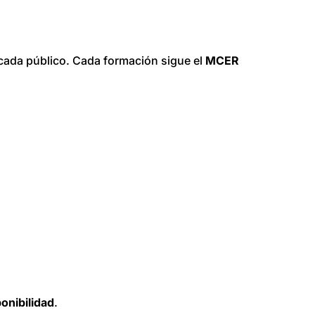
cada público. Cada formación sigue el
MCER
onibilidad
.