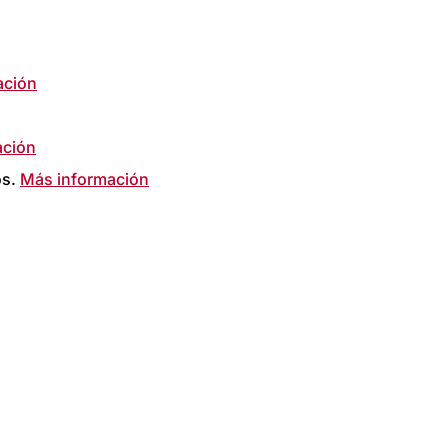
ación
ación
os.
Más información