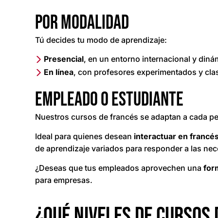
Por modalidad
Tú decides tu modo de aprendizaje:
Presencial
, en un entorno internacional y diná
En línea
, con profesores experimentados y cla
Empleado o estudiante
Nuestros cursos de francés se adaptan a cada per
Ideal para quienes desean
interactuar en francés
de aprendizaje variados para responder a las nec
¿Deseas que tus empleados aprovechen una
for
para empresas.
¿Qué niveles de cursos 