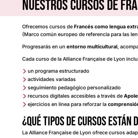
Nuestros cursos de fr
Ofrecemos cursos de
Francés como lengua extr
(Marco común europeo de referencia para las len
Progresarás en un
entorno
multicultural
, acomp
Cada curso de la Alliance Française de Lyon inclu
un programa estructurado
actividades variadas
seguimiento pedagógico personalizado
recursos digitales accesibles a través de
Apole
ejercicios en línea para reforzar la
comprensión
¿Qué tipos de cursos están 
La Alliance Française de Lyon ofrece cursos ada