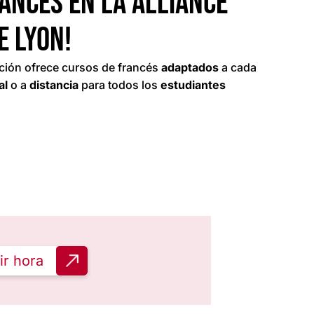
ancés en la Alliance
e Lyon!
ción ofrece cursos de francés
adaptados
a cada
al
o a
distancia
para todos los
estudiantes
ir hora