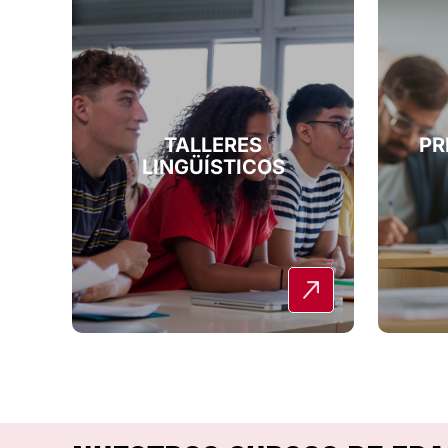
TALLERES
PR
LINGÜÍSTICOS