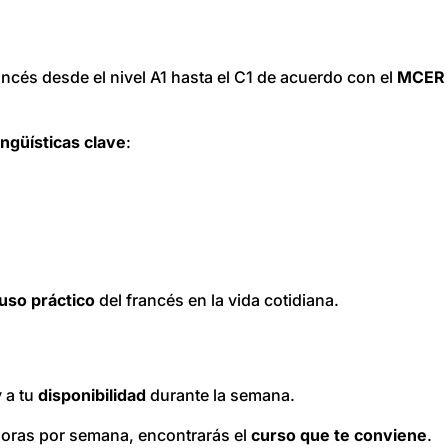
ncés desde el nivel A1 hasta el C1 de acuerdo con el
MCER
ingüísticas
clave
:
uso
práctico
del francés en la vida cotidiana.
 a tu
disponibilidad
durante la semana.
 horas por semana, encontrarás el
curso que te conviene
.