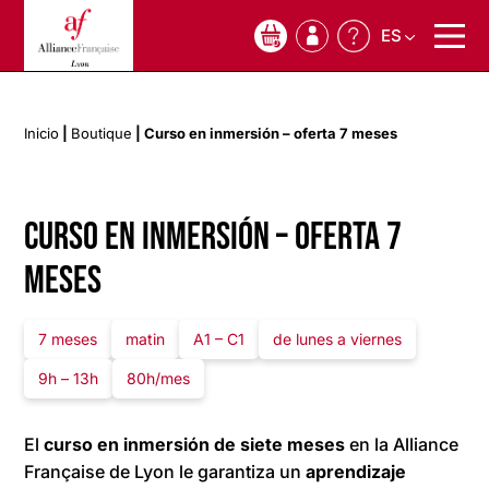
ES
0
Inicio
|
Boutique
|
Curso en inmersión – oferta 7 meses
Curso en inmersión – oferta 7
meses
7 meses
matin
A1 – C1
de lunes a viernes
9h – 13h
80h/mes
El
curso en inmersión de siete meses
en la Alliance
Française de Lyon le garantiza un
aprendizaje