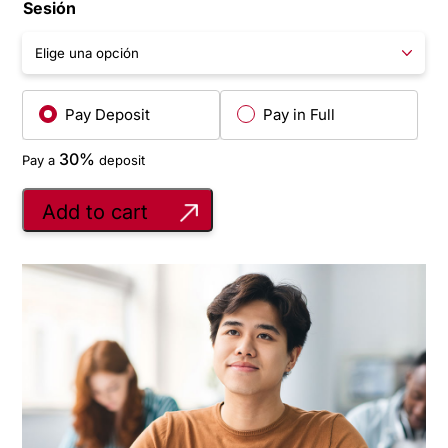
Sesión
Pay Deposit
Pay in Full
30%
Pay a
deposit
Add to cart