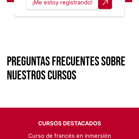
¡Me estoy registrando!
Preguntas frecuentes sobre
nuestros cursos
CURSOS DESTACADOS
Curso de francés en inmersión