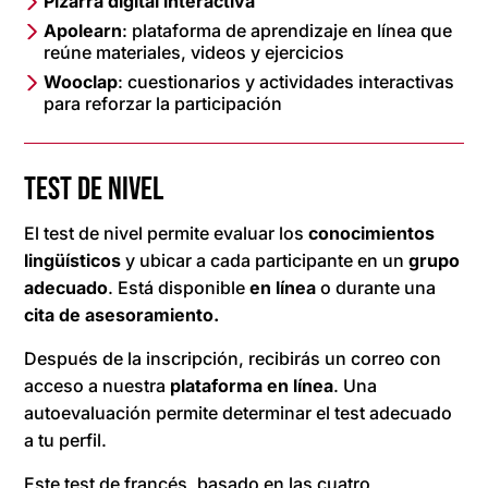
Pizarra digital interactiva
Apolearn
: plataforma de aprendizaje en línea que
reúne materiales, videos y ejercicios
Wooclap
: cuestionarios y actividades interactivas
para reforzar la participación
TEST DE NIVEL
El test de nivel permite evaluar los
conocimientos
lingüísticos
y ubicar a cada participante en un
grupo
adecuado
. Está disponible
en línea
o durante una
cita de asesoramiento.
Después de la inscripción, recibirás un correo con
acceso a nuestra
plataforma en línea
. Una
autoevaluación permite determinar el test adecuado
a tu perfil.
Este test de francés, basado en las cuatro