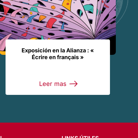
Exposición en la Alianza : «
Écrire en français »
Leer mas