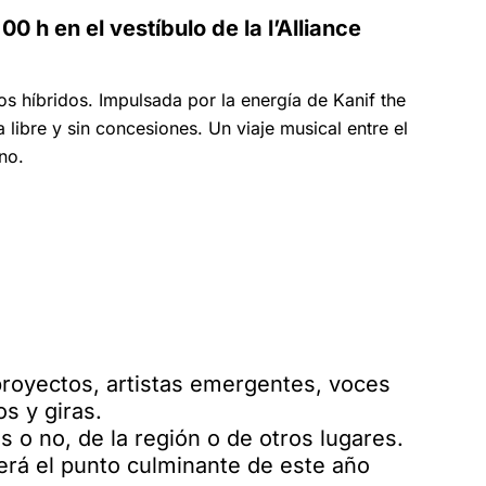
0 h en el vestíbulo de la l’Alliance
s híbridos. Impulsada por la energía de Kanif the
 libre y sin concesiones. Un viaje musical entre el
no.
proyectos, artistas emergentes, voces
os y giras.
 o no, de la región o de otros lugares.
 será el punto culminante de este año