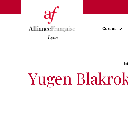
Cursos
In
Yugen Blakrok 