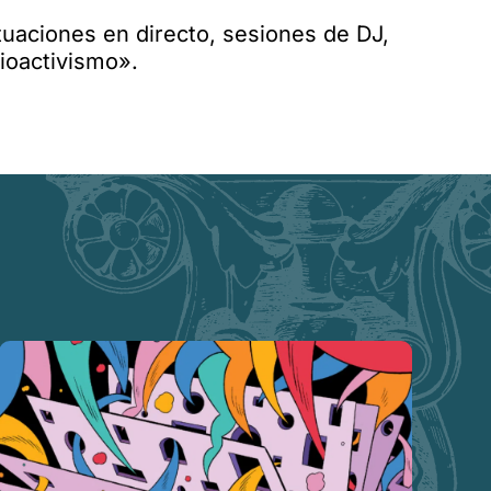
ctuaciones en directo, sesiones de DJ,
dioactivismo».