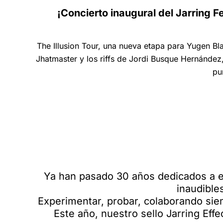
¡Concierto inaugural del Jarring Fe
The Illusion Tour, una nueva etapa para Yugen Bl
Jhatmaster y los riffs de Jordi Busque Hernández, 
pu
Ya han pasado 30 años dedicados a ex
inaudibles
Experimentar, probar, colaborando siem
Este año, nuestro sello Jarring Effe