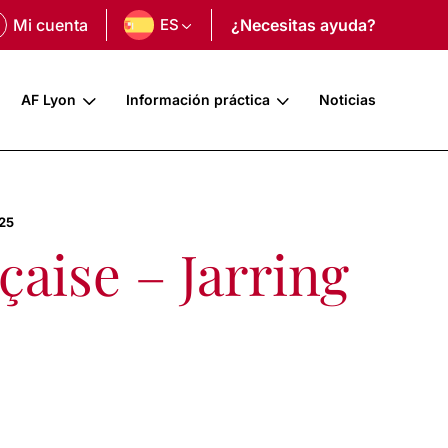
Mi cuenta
ES
¿Necesitas ayuda?
AF Lyon
Información práctica
Noticias
025
çaise – Jarring