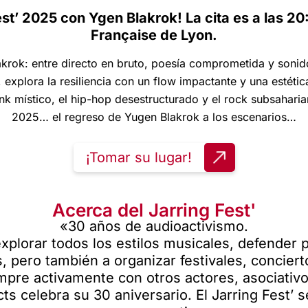
st’ 2025 con Ygen Blakrok! La cita es a las 20:0
Française de Lyon.
akrok: entre directo en bruto, poesía comprometida y sonido
explora la resiliencia con un flow impactante y una estética
nk místico, el hip-hop desestructurado y el rock subsaharia
2025… el regreso de Yugen Blakrok a los escenarios…
¡Tomar su lugar!
Acerca del Jarring Fest'
«30 años de audioactivismo.
plorar todos los estilos musicales, defender 
, pero también a organizar festivales, conciert
pre activamente con otros actores, asociativos
cts celebra su 30 aniversario. El Jarring Fest’