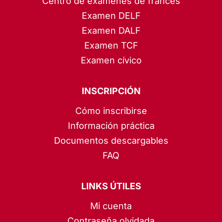
Centro de exámenes de francés
Examen DELF
Examen DALF
Examen TCF
Examen cívico
INSCRIPCIÓN
Cómo inscribirse
Información práctica
Documentos descargables
FAQ
LINKS ÚTILES
Mi cuenta
Contraseña olvidada