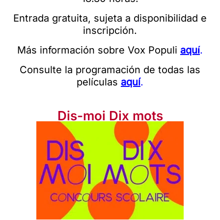
Entrada gratuita, sujeta a disponibilidad e
inscripción.
Más información sobre Vox Populi
aqu
í
.
Consulte la programación de todas las
películas
aqu
í
.
Dis-moi Dix mots