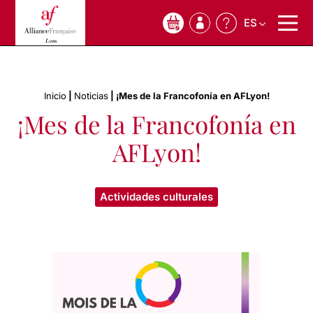
ES
0
Inicio
|
Noticias
|
¡Mes de la Francofonía en AFLyon!
¡Mes de la Francofonía en
AFLyon!
Actividades culturales