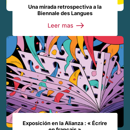
Una mirada retrospectiva a la
Biennale des Langues
Leer mas
Exposición en la Alianza : « Écrire
en français »