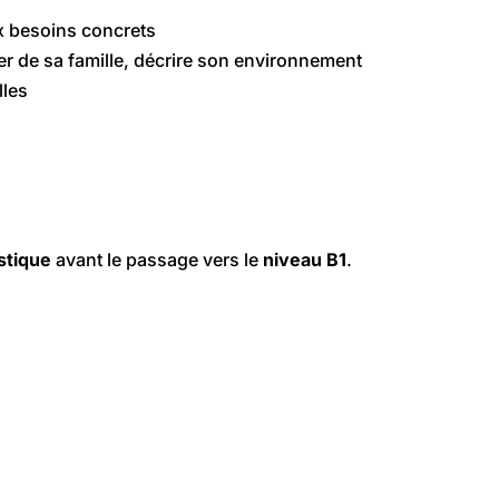
ux besoins concrets
er de sa famille, décrire son environnement
lles
stique
avant le passage vers le
niveau B1
.