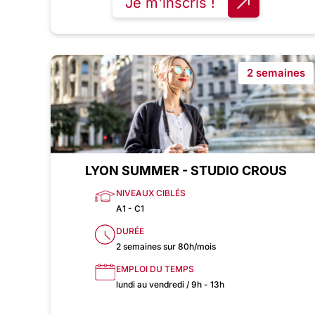
Je m'inscris !
2 semaines
LYON SUMMER - STUDIO CROUS
NIVEAUX CIBLÉS
A1 - C1
DURÉE
2 semaines sur 80h/mois
EMPLOI DU TEMPS
lundi au vendredi / 9h - 13h