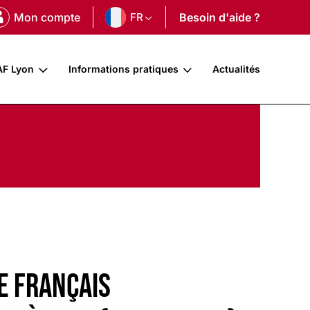
Mon compte
FR
Besoin d'aide ?
AF Lyon
Informations pratiques
Actualités
de français