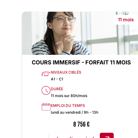
11 mois
COURS IMMERSIF - FORFAIT 11 MOIS
NIVEAUX CIBLÉS
A1 - C1
DURÉE
11 mois sur 80h/mois
EMPLOI DU TEMPS
lundi au vendredi / 9h - 13h
8 756
€