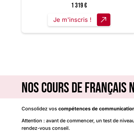
1 319
€
Je m'inscris !
Nos cours de français 
Consolidez vos
compétences de communicatio
Attention : avant de commencer, un test de niveau 
rendez-vous conseil.