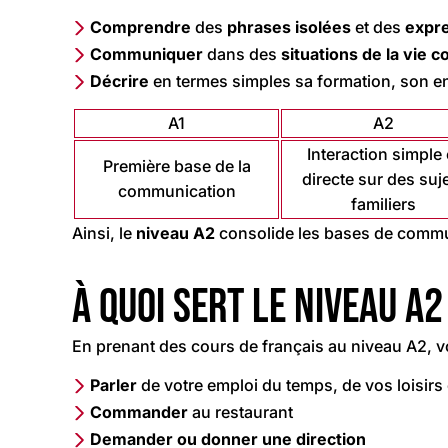
Comprendre
des
phrases isolées
et des
expr
Communiquer
dans des
situations de la vie c
Décrire
en termes simples sa formation, son en
A1
A2
Interaction simple 
Première base de la
directe sur des suj
communication
familiers
Ainsi, le
niveau A2
consolide les bases de commu
À quoi sert le niveau A2
En prenant des cours de français au niveau A2, v
Parler
de votre emploi du temps, de vos loisirs
Commander
au restaurant
Demander ou donner une direction