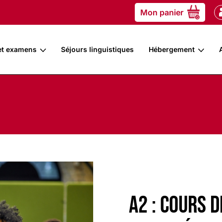
Mon panier
0
et examens
Séjours linguistiques
Hébergement
A2 : cours 