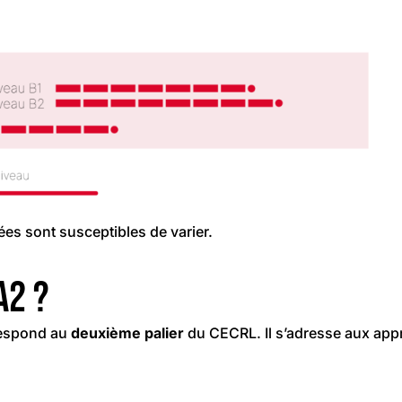
rées sont susceptibles de varier.
A2 ?
respond au
deuxième palier
du CECRL. Il s’adresse aux ap