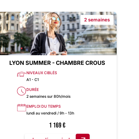
2 semaines
LYON SUMMER - CHAMBRE CROUS
NIVEAUX CIBLÉS
A1 - C1
DURÉE
2 semaines sur 80h/mois
EMPLOI DU TEMPS
lundi au vendredi / 9h - 13h
1 169
€