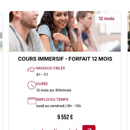
12 mois
COURS IMMERSIF - FORFAIT 12 MOIS
NIVEAUX CIBLÉS
A1 - C1
DURÉE
12 mois sur 80h/mois
EMPLOI DU TEMPS
lundi au vendredi / 9h - 13h
9 552
€