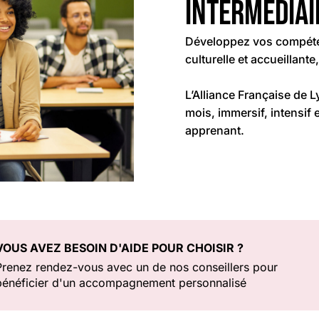
intermédiair
Développez vos compéten
culturelle et accueillant
L’Alliance Française de
mois, immersif, intensif 
apprenant.
VOUS AVEZ BESOIN D'AIDE POUR CHOISIR ?
Prenez rendez-vous avec un de nos conseillers pour
bénéficier d'un accompagnement personnalisé