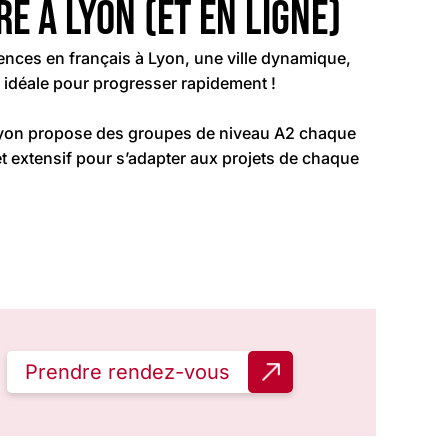
e à Lyon (et en ligne)
ces en français à Lyon, une ville dynamique,
e, idéale pour progresser rapidement !
 Lyon propose des groupes de niveau A2 chaque
et extensif pour s’adapter aux projets de chaque
Prendre rendez-vous