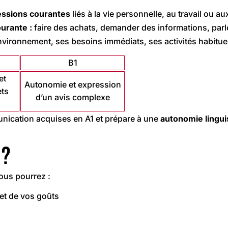
essions
courantes
liés à la vie personnelle, au travail ou a
ourante :
faire des achats, demander des informations, parl
vironnement, ses besoins immédiats, ses activités habitue
B1
et
Autonomie et expression
ets
d’un avis complexe
nication acquises en A1 et prépare à une
autonomie lingui
 ?
ous pourrez :
 et de vos goûts