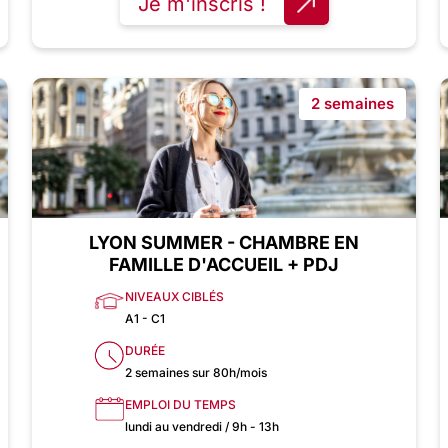
Je m'inscris !
2 semaines
LYON SUMMER - CHAMBRE EN
FAMILLE D'ACCUEIL + PDJ
NIVEAUX CIBLÉS
A1 - C1
DURÉE
2 semaines sur 80h/mois
EMPLOI DU TEMPS
lundi au vendredi / 9h - 13h