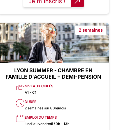
Je m'inscris !
2 semaines
LYON SUMMER - CHAMBRE EN
FAMILLE D'ACCUEIL + DEMI-PENSION
NIVEAUX CIBLÉS
A1 - C1
DURÉE
2 semaines sur 80h/mois
EMPLOI DU TEMPS
lundi au vendredi / 9h - 13h