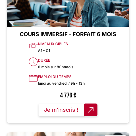
COURS IMMERSIF - FORFAIT 6 MOIS
NIVEAUX CIBLÉS
A1 - C1
DURÉE
6 mois sur 80h/mois
EMPLOI DU TEMPS
lundi au vendredi / 9h - 13h
4 776
€
Je m'inscris !