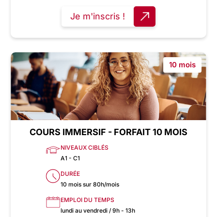
Je m'inscris !
10 mois
COURS IMMERSIF - FORFAIT 10 MOIS
NIVEAUX CIBLÉS
A1 - C1
DURÉE
10 mois sur 80h/mois
EMPLOI DU TEMPS
lundi au vendredi / 9h - 13h