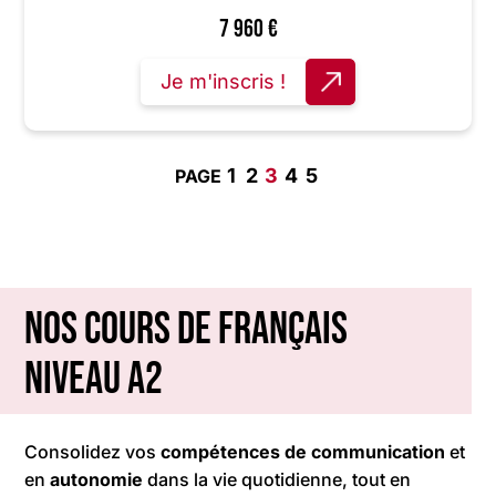
7 960
€
Je m'inscris !
1
2
3
4
5
Nos cours de français
niveau A2
Consolidez vos
compétences de communication
et
en
autonomie
dans la vie quotidienne, tout en