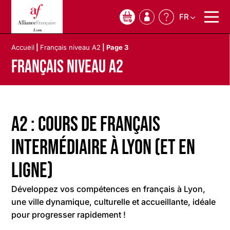
FR
0
Accueil
|
Français niveau A2
|
Page 3
Français niveau A2
A2 : cours de français
intermédiaire à Lyon (et en
ligne)
Développez vos compétences en français à Lyon,
une ville dynamique, culturelle et accueillante, idéale
pour progresser rapidement !