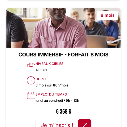
8 mois
COURS IMMERSIF - FORFAIT 8 MOIS
NIVEAUX CIBLÉS
A1 - C1
DURÉE
8 mois sur 80h/mois
EMPLOI DU TEMPS
lundi au vendredi / 9h - 13h
6 368
€
Je m'inscris !