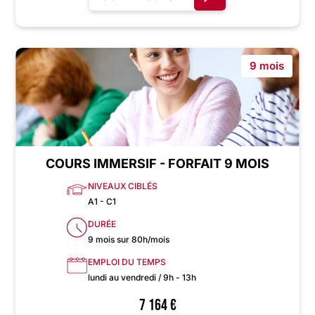
9 mois
COURS IMMERSIF - FORFAIT 9 MOIS
NIVEAUX CIBLÉS
A1 - C1
DURÉE
9 mois sur 80h/mois
EMPLOI DU TEMPS
lundi au vendredi / 9h - 13h
7 164
€