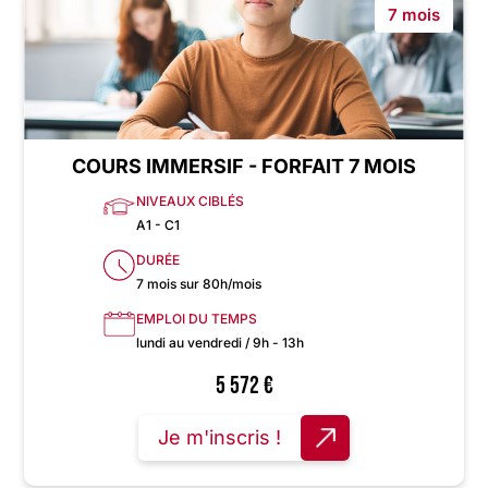
7 mois
COURS IMMERSIF - FORFAIT 7 MOIS
NIVEAUX CIBLÉS
A1 - C1
DURÉE
7 mois sur 80h/mois
EMPLOI DU TEMPS
lundi au vendredi / 9h - 13h
5 572
€
Je m'inscris !