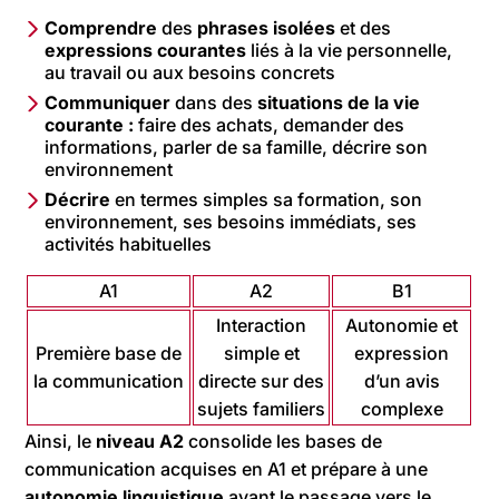
Comprendre
des
phrases isolées
et des
expressions
courantes
liés à la vie personnelle,
au travail ou aux besoins concrets
Communiquer
dans des
situations de la vie
courante :
faire des achats, demander des
informations, parler de sa famille, décrire son
environnement
Décrire
en termes simples sa formation, son
environnement, ses besoins immédiats, ses
activités habituelles
A1
A2
B1
Interaction
Autonomie et
Première base de
simple et
expression
la communication
directe sur des
d’un avis
sujets familiers
complexe
Ainsi, le
niveau A2
consolide les bases de
communication acquises en A1 et prépare à une
autonomie linguistique
avant le passage vers le