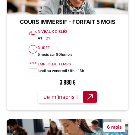
COURS IMMERSIF - FORFAIT 5 MOIS
NIVEAUX CIBLÉS
A1 - C1
DURÉE
5 mois sur 80h/mois
EMPLOI DU TEMPS
lundi au vendredi / 9h - 13h
3 980
€
Je m'inscris !
6 mois