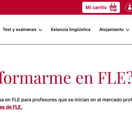
Mi carrito
0
Test y exámenes
Estancia lingüística
Alojamiento
formarme en FLE
ua en FLE para profesores que se inician en el mercado prof
es de FLE.