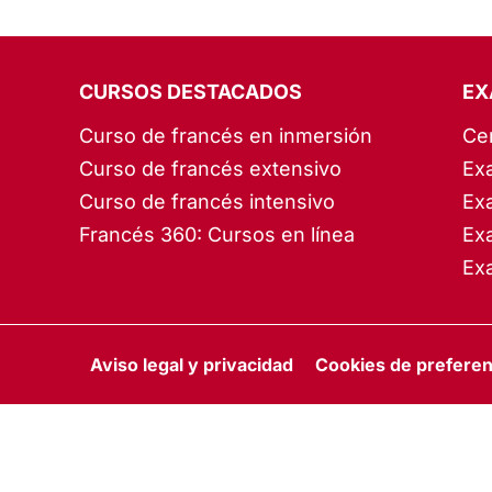
CURSOS DESTACADOS
EX
Curso de francés en inmersión
Ce
Curso de francés extensivo
Ex
Curso de francés intensivo
Ex
Francés 360: Cursos en línea
Ex
Ex
Aviso legal y privacidad
Cookies de preferen