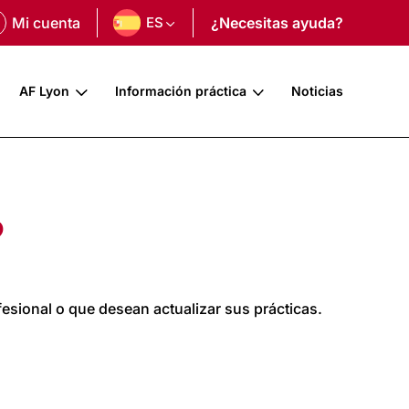
Mi cuenta
ES
¿Necesitas ayuda?
AF Lyon
Información práctica
Noticias
?
esional o que desean actualizar sus prácticas.