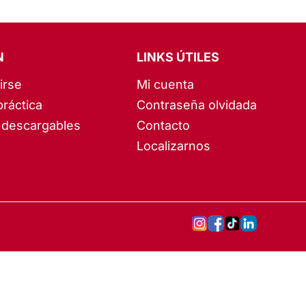
N
LINKS ÚTILES
irse
Mi cuenta
práctica
Contraseña olvidada
descargables
Contacto
Localizarnos