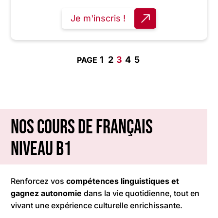
Je m'inscris !
1
2
3
4
5
Nos cours de français
niveau B1
Renforcez vos
compétences linguistiques et
gagnez
autonomie
dans la vie quotidienne, tout en
vivant une expérience culturelle enrichissante.