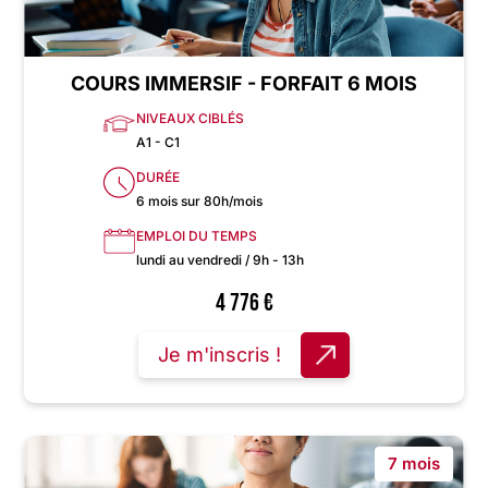
COURS IMMERSIF - FORFAIT 6 MOIS
NIVEAUX CIBLÉS
A1 - C1
DURÉE
6 mois sur 80h/mois
EMPLOI DU TEMPS
lundi au vendredi / 9h - 13h
4 776
€
Je m'inscris !
7 mois