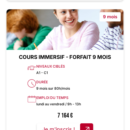
9 mois
COURS IMMERSIF - FORFAIT 9 MOIS
NIVEAUX CIBLÉS
A1 - C1
DURÉE
9 mois sur 80h/mois
EMPLOI DU TEMPS
lundi au vendredi / 9h - 13h
7 164
€
Je m'inscris !