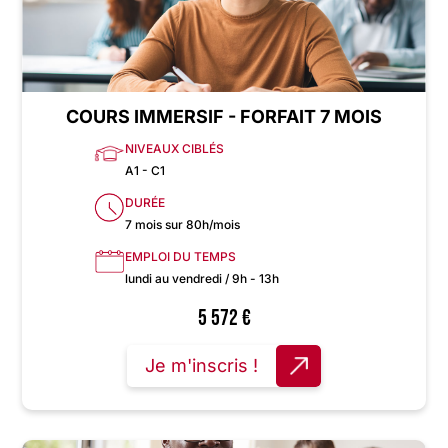
COURS IMMERSIF - FORFAIT 7 MOIS
NIVEAUX CIBLÉS
A1 - C1
DURÉE
7 mois sur 80h/mois
EMPLOI DU TEMPS
lundi au vendredi / 9h - 13h
5 572
€
Je m'inscris !