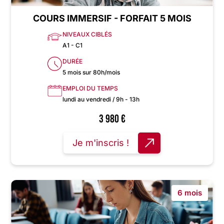
COURS IMMERSIF - FORFAIT 5 MOIS
NIVEAUX CIBLÉS
A1 - C1
DURÉE
5 mois sur 80h/mois
EMPLOI DU TEMPS
lundi au vendredi / 9h - 13h
3 980
€
Je m'inscris !
6 mois