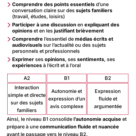
Comprendre
des points essentiels
d’une
conversation claire sur des
sujets familiers
(travail, études, loisirs)
Participer à une discussion
en
expliquant des
opinions
et en les
justifiant brièvement
Comprendre
l’essentiel de
médias écrits et
audiovisuels
sur l’actualité ou des sujets
personnels et professionnels
Exprimer
ses
opinions
, ses
sentiments
, ses
expériences
à l’écrit et à l’oral
A2
B1
B2
Interaction
Autonomie et
Expression
simple et directe
expression d’un
fluide et
sur des sujets
avis complexe
argumentée
familiers
Ainsi, le niveau B1 consolide
l’autonomie acquise
et
prépare à une
communication fluide et nuancée
avant le passage vers le niveau B2.