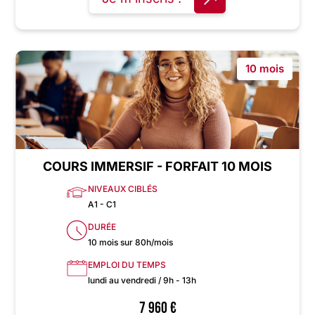
10 mois
COURS IMMERSIF - FORFAIT 10 MOIS
NIVEAUX CIBLÉS
A1 - C1
DURÉE
10 mois sur 80h/mois
EMPLOI DU TEMPS
lundi au vendredi / 9h - 13h
7 960
€