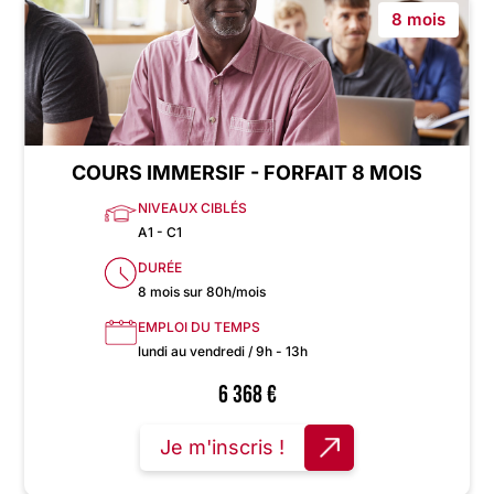
8 mois
COURS IMMERSIF - FORFAIT 8 MOIS
NIVEAUX CIBLÉS
A1 - C1
DURÉE
8 mois sur 80h/mois
EMPLOI DU TEMPS
lundi au vendredi / 9h - 13h
6 368
€
Je m'inscris !