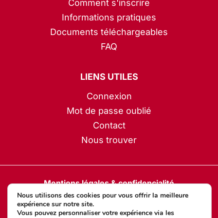
Comment s'inscrire
Informations pratiques
Documents téléchargeables
FAQ
LIENS UTILES
Connexion
Mot de passe oublié
Contact
Nous trouver
Mentions légales & confidencialité
Nous utilisons des cookies pour vous offrir la meilleure
Préférences cookies
expérience sur notre site.
Vous pouvez personnaliser votre expérience via les
Conditions générales de vente