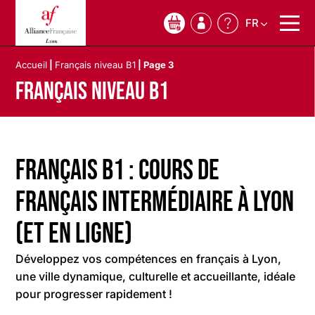
FR
0
Accueil
|
Français niveau B1
|
Page 3
Français niveau B1
Français B1 : cours de
français intermédiaire à Lyon
(et en ligne)
Développez vos compétences en français à Lyon,
une ville dynamique, culturelle et accueillante, idéale
pour progresser rapidement !