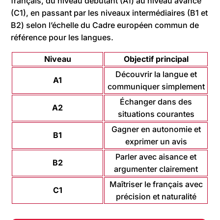
français, du niveau débutant (A1) au niveau avancé
(C1), en passant par les niveaux intermédiaires (B1 et
B2) selon l’échelle du Cadre européen commun de
référence pour les langues.
Niveau
Objectif principal
Découvrir la langue et
A1
communiquer simplement
Échanger dans des
A2
situations courantes
Gagner en autonomie et
B1
exprimer un avis
Parler avec aisance et
B2
argumenter clairement
Maîtriser le français avec
C1
précision et naturalité