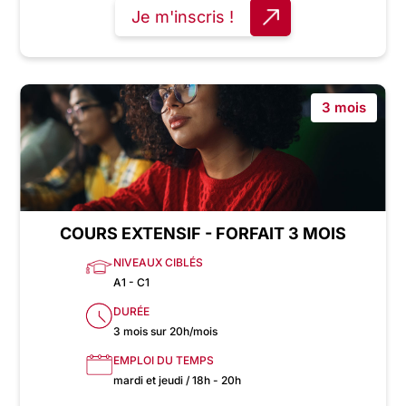
Je m'inscris !
3 mois
COURS EXTENSIF - FORFAIT 3 MOIS
NIVEAUX CIBLÉS
A1 - C1
DURÉE
3 mois sur 20h/mois
EMPLOI DU TEMPS
mardi et jeudi / 18h - 20h