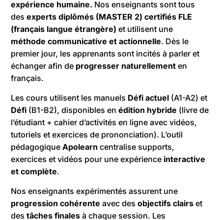
expérience humaine.
Nos enseignants sont tous
des
experts diplômés (MASTER 2) certifiés FLE
(français langue étrangère)
et utilisent une
méthode communicative et actionnelle
. Dès le
premier jour, les apprenants sont incités à parler et
échanger afin de
progresser naturellement
en
français.
Les cours utilisent les manuels
Défi actuel
(A1-A2) et
Défi
(B1-B2), disponibles en
édition hybride
(livre de
l’étudiant + cahier d’activités en ligne avec vidéos,
tutoriels et exercices de prononciation). L’outil
pédagogique
Apolearn
centralise supports,
exercices et vidéos pour une expérience
interactive
et complète
.
Nos enseignants expérimentés assurent une
progression cohérente
avec des
objectifs clairs
et
des
tâches finales
à chaque session. Les