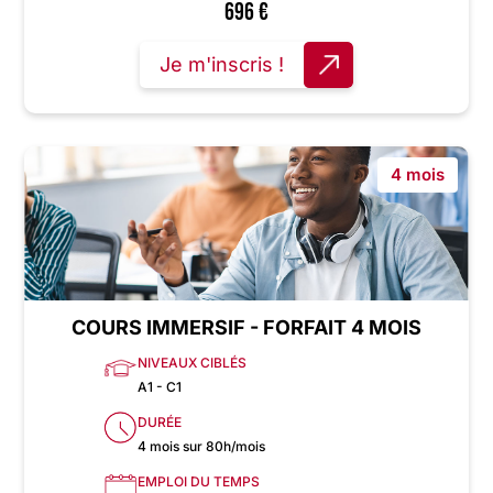
696
€
Je m'inscris !
4 mois
COURS IMMERSIF - FORFAIT 4 MOIS
NIVEAUX CIBLÉS
A1 - C1
DURÉE
4 mois sur 80h/mois
EMPLOI DU TEMPS