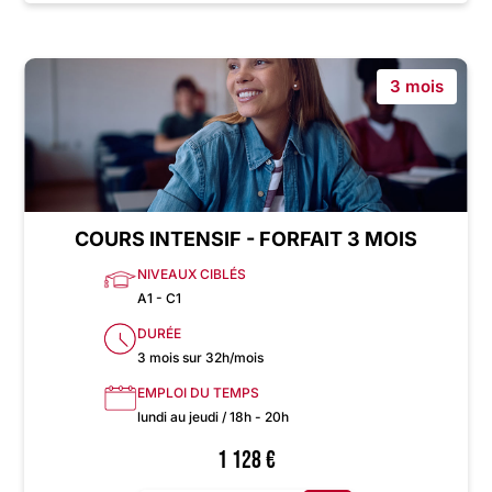
3 mois
COURS INTENSIF - FORFAIT 3 MOIS
NIVEAUX CIBLÉS
A1 - C1
DURÉE
3 mois sur 32h/mois
EMPLOI DU TEMPS
lundi au jeudi / 18h - 20h
1 128
€