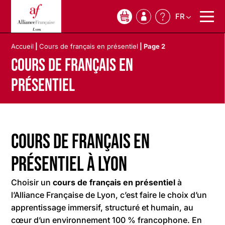
FR
0
Accueil
|
Cours de français en présentiel
|
Page 2
Cours de français en
présentiel
Cours de français en
présentiel à Lyon
Choisir un
cours de français en présentiel
à
l’Alliance Française de Lyon, c’est faire le choix d’un
apprentissage immersif, structuré et humain, au
cœur d’un environnement 100 % francophone. En