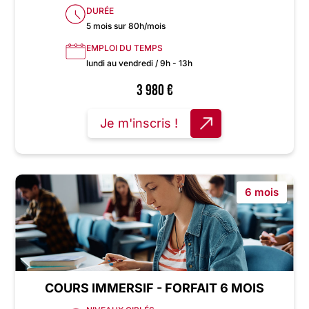
DURÉE
5 mois sur 80h/mois
EMPLOI DU TEMPS
lundi au vendredi / 9h - 13h
3 980
€
Je m'inscris !
6 mois
COURS IMMERSIF - FORFAIT 6 MOIS