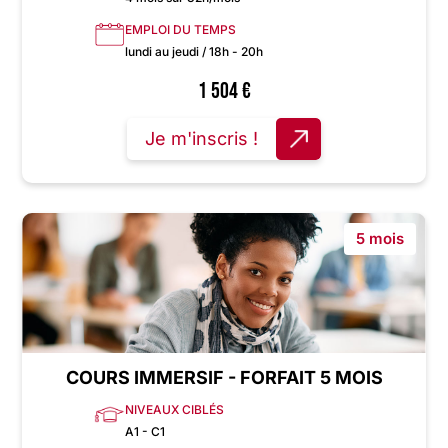
EMPLOI DU TEMPS
lundi au jeudi / 18h - 20h
1 504
€
Je m'inscris !
5 mois
COURS IMMERSIF - FORFAIT 5 MOIS
NIVEAUX CIBLÉS
A1 - C1