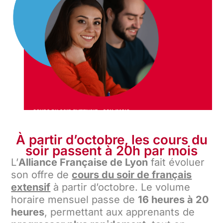
À partir d’octobre, les cours du
soir passent à 20h par mois
L’
Alliance Française de Lyon
fait évoluer
son offre de
cours du soir de français
extensif
à partir d’octobre. Le volume
horaire mensuel passe de
16 heures à 20
heures
, permettant aux apprenants de