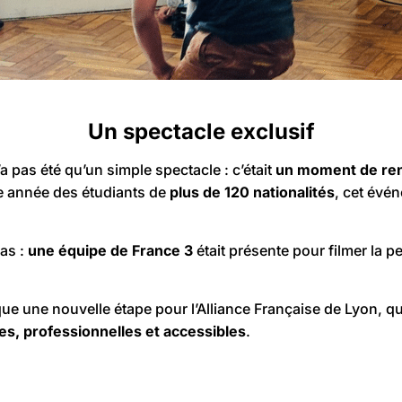
Un spectacle exclusif
a pas été qu’un simple spectacle : c’était
un moment de renc
ue année des étudiants de
plus de 120 nationalités
, cet évén
as :
une équipe de France 3
était présente pour filmer la p
e une nouvelle étape pour l’Alliance Française de Lyon, q
es, professionnelles et accessibles
.