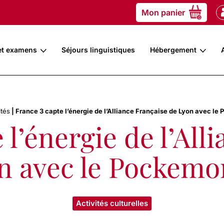
Mon panier
0
et examens
Séjours linguistiques
Hébergement
ités
|
France 3 capte l’énergie de l’Alliance Française de Lyon avec l
 l’énergie de l’All
n avec le Pockem
Activités culturelles