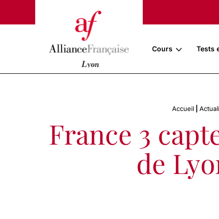
Cours
Tests 
Accueil
|
Actual
France 3 capte
de Lyo