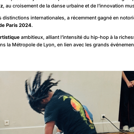
zz
, au croisement de la danse urbaine et de l’innovation mus
istinctions internationales, a récemment gagné en notoriété
de Paris 2024
.
tistique
ambitieux, alliant l’intensité du hip-hop à la rich
ns la Métropole de Lyon, en lien avec les grands événement