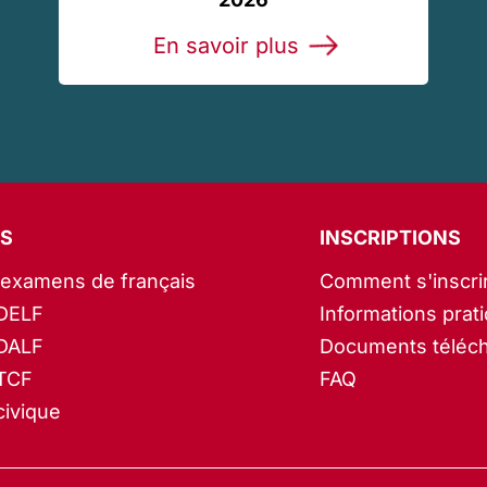
En savoir plus
S
INSCRIPTIONS
’examens de français
Comment s'inscri
DELF
Informations prat
DALF
Documents téléc
TCF
FAQ
ivique