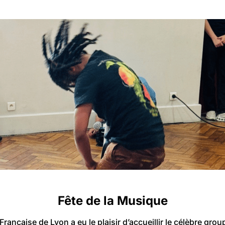
Fête de la Musique
e Française de Lyon a eu le plaisir d’accueillir le célèbre gro