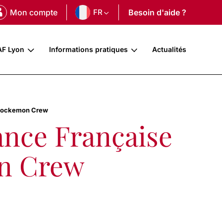
Mon compte
FR
Besoin d'aide ?
AF Lyon
Informations pratiques
Actualités
e Pockemon Crew
iance Française
on Crew