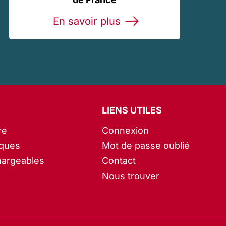
En savoir plus
LIENS UTILES
re
Connexion
iques
Mot de passe oublié
hargeables
Contact
Nous trouver