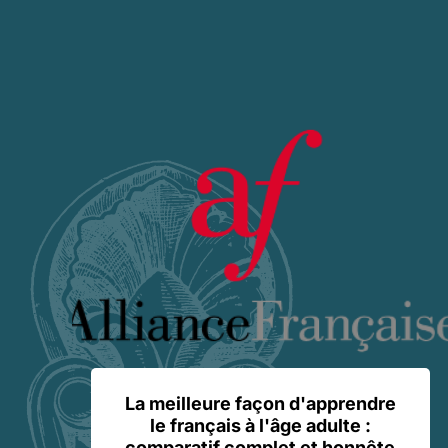
La meilleure façon d'apprendre
le français à l'âge adulte :
comparatif complet et honnête