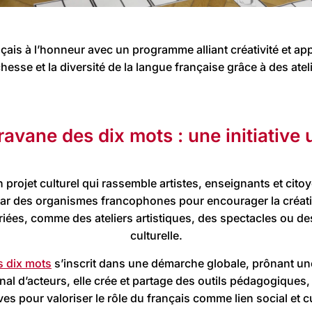
nçais à l’honneur avec un programme alliant créativité et ap
chesse et la diversité de la langue française grâce à des ate
avane des dix mots : une initiative
n projet culturel qui rassemble artistes, enseignants et ci
r des organismes francophones pour encourager la créativi
riées, comme des ateliers artistiques, des spectacles ou des 
culturelle.
s dix mots
s’inscrit dans une démarche globale, prônant une
nal d’acteurs, elle crée et partage des outils pédagogiques
tives pour valoriser le rôle du français comme lien social et cu