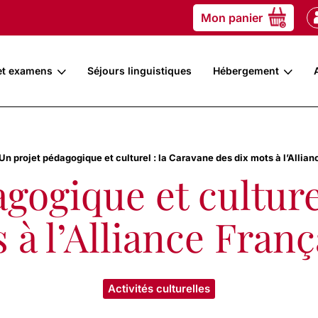
Mon panier
0
et examens
Séjours linguistiques
Hébergement
Un projet pédagogique et culturel : la Caravane des dix mots à l’Allia
gogique et culture
 à l’Alliance Fran
Activités culturelles