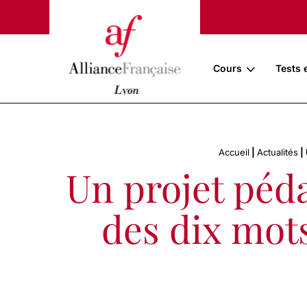
Cours
Tests 
Accueil
|
Actualités
|
Un projet péda
des dix mots