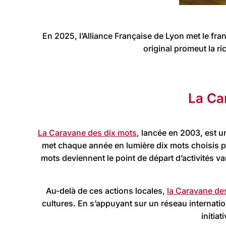
En 2025, l’Alliance Française de Lyon met le fra
original promeut la ri
La Car
La Caravane des dix mots
, lancée en 2003, est u
met chaque année en lumière dix mots choisis pa
mots deviennent le point de départ d’activités va
Au-delà de ces actions locales,
la Caravane de
cultures. En s’appuyant sur un réseau internatio
initia