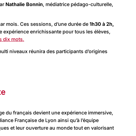
par
Nathalie Bonnin
, médiatrice pédago-culturelle,
 par mois. Ces sessions, d’une durée de
1h30 à 2h
,
ne expérience enrichissante pour tous les élèves,
s dix mots.
ti niveaux réunira des participants d’origines
te
sage du français devient une expérience immersive,
liance Française de Lyon ainsi qu’à l’équipe
es et leur ouverture au monde tout en valorisant