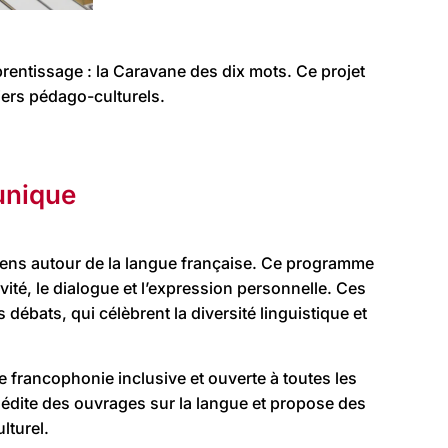
prentissage : la Caravane des dix mots. Ce projet
liers pédago-culturels.
 unique
toyens autour de la langue française. Ce programme
té, le dialogue et l’expression personnelle. Ces
débats, qui célèbrent la diversité linguistique et
 francophonie inclusive et ouverte à toutes les
, édite des ouvrages sur la langue et propose des
lturel.