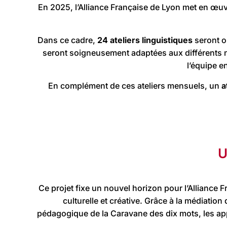
En 2025, l’Alliance Française de Lyon met en œu
Dans ce cadre,
24 ateliers
linguistiques
seront o
seront soigneusement adaptées aux différents n
l’équipe e
En complément de ces ateliers mensuels, un
a
U
Ce projet fixe un nouvel horizon pour l’Alliance 
culturelle et créative. Grâce à la médiatio
pédagogique de la Caravane des dix mots, les ap