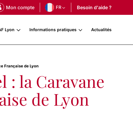
Mon compte
FR
Besoin d'aide ?
AF Lyon
Informations pratiques
Actualités
nce Française de Lyon
l : la Caravane
çaise de Lyon