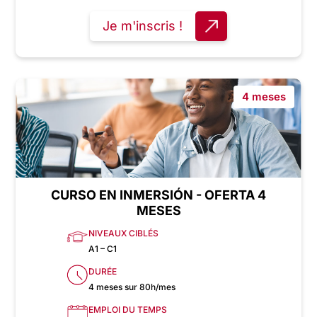
Je m'inscris !
4 meses
CURSO EN INMERSIÓN - OFERTA 4
MESES
NIVEAUX CIBLÉS
A1 – C1
DURÉE
4 meses sur 80h/mes
EMPLOI DU TEMPS