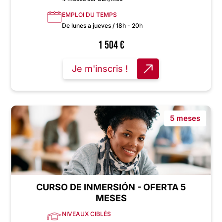
EMPLOI DU TEMPS
De lunes a jueves / 18h - 20h
1 504
€
Je m'inscris !
5 meses
CURSO DE INMERSIÓN - OFERTA 5
MESES
NIVEAUX CIBLÉS