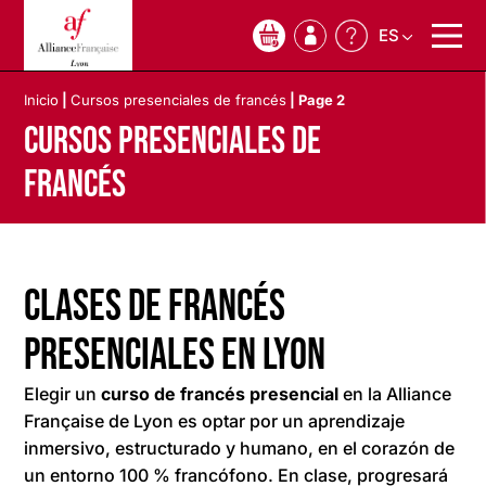
ES
0
Inicio
|
Cursos presenciales de francés
|
Page 2
Cursos presenciales de
francés
Clases de francés
presenciales en Lyon
Elegir un
curso de francés presencial
en la Alliance
Française de Lyon es optar por un aprendizaje
inmersivo, estructurado y humano, en el corazón de
un entorno 100 % francófono. En clase, progresará