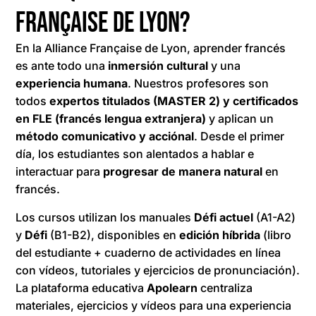
Française de Lyon?
En la Alliance Française de Lyon, aprender francés
es ante todo una
inmersión cultural
y una
experiencia humana
. Nuestros profesores son
todos
expertos titulados (MASTER 2) y certificados
en FLE (francés lengua extranjera)
y aplican un
método comunicativo y acciónal
. Desde el primer
día, los estudiantes son alentados a hablar e
interactuar para
progresar de manera natural
en
francés.
Los cursos utilizan los manuales
Défi actuel
(A1-A2)
y
Défi
(B1-B2), disponibles en
edición híbrida
(libro
del estudiante + cuaderno de actividades en línea
con vídeos, tutoriales y ejercicios de pronunciación).
La plataforma educativa
Apolearn
centraliza
materiales, ejercicios y vídeos para una experiencia