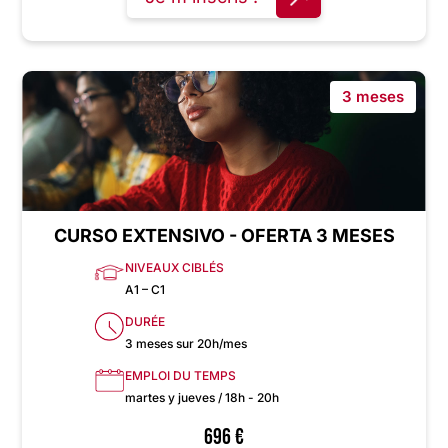
3 meses
CURSO EXTENSIVO - OFERTA 3 MESES
NIVEAUX CIBLÉS
A1 – C1
DURÉE
3 meses sur 20h/mes
EMPLOI DU TEMPS
martes y jueves / 18h - 20h
696
€