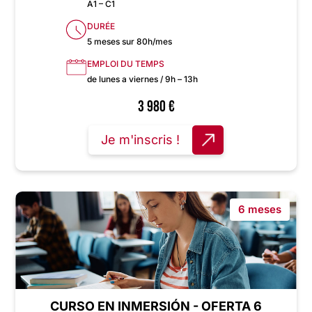
A1 – C1
DURÉE
5 meses sur 80h/mes
EMPLOI DU TEMPS
de lunes a viernes / 9h – 13h
3 980
€
Je m'inscris !
6 meses
CURSO EN INMERSIÓN - OFERTA 6