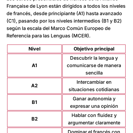
Française de Lyon están dirigidos a todos los niveles
de francés, desde principiante (A1) hasta avanzado
(C1), pasando por los niveles intermedios (B1 y B2)
según la escala del Marco Común Europeo de
Referencia para las Lenguas (MCER).
Nivel
Objetivo principal
Descubrir la lengua y
A1
comunicarse de manera
sencilla
Intercambiar en
A2
situaciones cotidianas
Ganar autonomía y
B1
expresar una opinión
Hablar con fluidez y
B2
argumentar claramente
Dominar el francés con