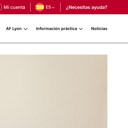
Mi cuenta
ES
¿Necesitas ayuda?
AF Lyon
Información práctica
Noticias