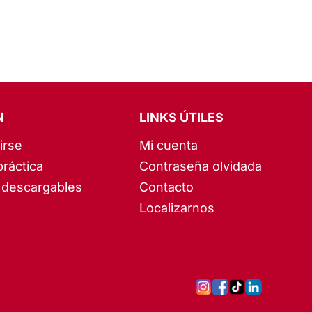
N
LINKS ÚTILES
irse
Mi cuenta
práctica
Contraseña olvidada
descargables
Contacto
Localizarnos