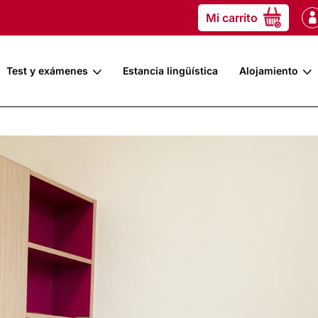
Mi carrito
0
Test y exámenes
Estancia lingüística
Alojamiento